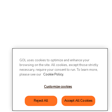
GOL uses cookies to optimize and enhance your
browsing on the site. All cookies, except those strictly
necessary, require your consent to run. To learn more,
please see our
Cookie Policy.
Customize cookies
Reject All
Accept All Cookies