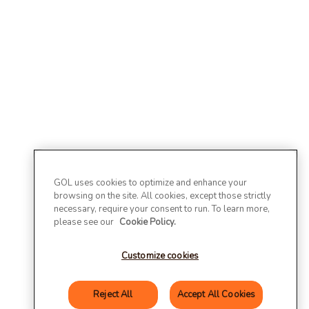
GOL uses cookies to optimize and enhance your
browsing on the site. All cookies, except those strictly
necessary, require your consent to run. To learn more,
please see our
Cookie Policy.
Customize cookies
Reject All
Accept All Cookies