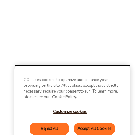
GOL uses cookies to optimize and enhance your
browsing on the site. All cookies, except those strictly
necessary, require your consent to run. To learn more,
please see our
Cookie Policy.
Customize cookies
Reject All
Accept All Cookies