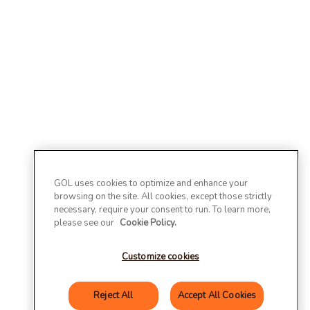
GOL uses cookies to optimize and enhance your
browsing on the site. All cookies, except those strictly
necessary, require your consent to run. To learn more,
please see our
Cookie Policy.
Customize cookies
Reject All
Accept All Cookies