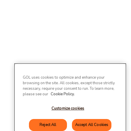
GOL uses cookies to optimize and enhance your
browsing on the site. All cookies, except those strictly
necessary, require your consent to run. To learn more,
please see our
Cookie Policy.
Customize cookies
Reject All
Accept All Cookies