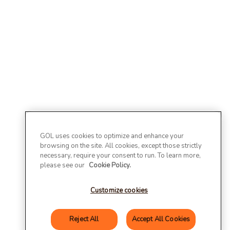
GOL uses cookies to optimize and enhance your
browsing on the site. All cookies, except those strictly
necessary, require your consent to run. To learn more,
please see our
Cookie Policy.
Customize cookies
Reject All
Accept All Cookies