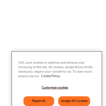
GOL uses cookies to optimize and enhance your
browsing on the site. All cookies, except those strictly
necessary, require your consent to run. To learn more,
please see our
Cookie Policy.
Customize cookies
Reject All
Accept All Cookies