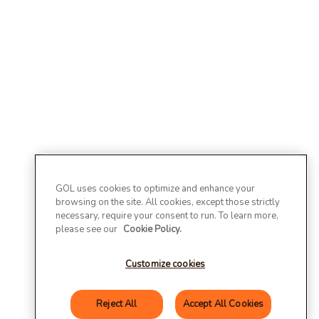
GOL uses cookies to optimize and enhance your
browsing on the site. All cookies, except those strictly
necessary, require your consent to run. To learn more,
please see our
Cookie Policy.
Customize cookies
Reject All
Accept All Cookies