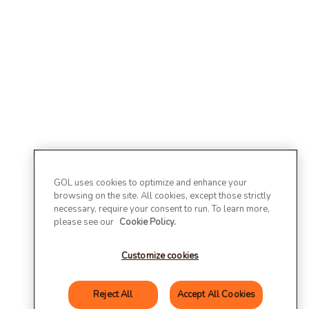
GOL uses cookies to optimize and enhance your
browsing on the site. All cookies, except those strictly
necessary, require your consent to run. To learn more,
please see our
Cookie Policy.
Customize cookies
Reject All
Accept All Cookies