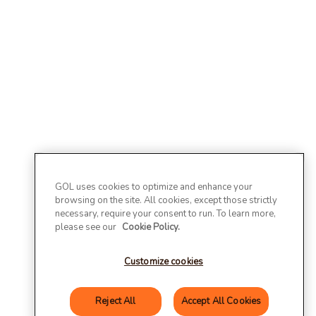
GOL uses cookies to optimize and enhance your
browsing on the site. All cookies, except those strictly
necessary, require your consent to run. To learn more,
please see our
Cookie Policy.
Customize cookies
Reject All
Accept All Cookies