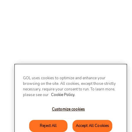
GOL uses cookies to optimize and enhance your
browsing on the site. All cookies, except those strictly
necessary, require your consent to run. To learn more,
please see our
Cookie Policy.
Customize cookies
Reject All
Accept All Cookies