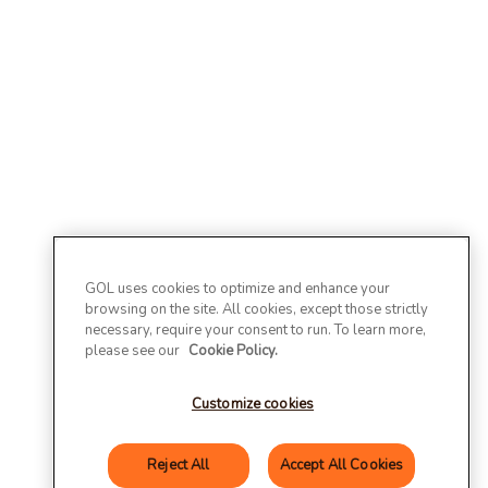
GOL uses cookies to optimize and enhance your
browsing on the site. All cookies, except those strictly
necessary, require your consent to run. To learn more,
please see our
Cookie Policy.
Customize cookies
Reject All
Accept All Cookies