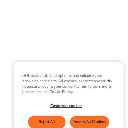
GOL uses cookies to optimize and enhance your
browsing on the site. All cookies, except those strictly
necessary, require your consent to run. To learn more,
please see our
Cookie Policy.
Customize cookies
Reject All
Accept All Cookies