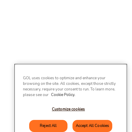
GOL uses cookies to optimize and enhance your
browsing on the site. All cookies, except those strictly
necessary, require your consent to run. To learn more,
please see our
Cookie Policy.
Customize cookies
Reject All
Accept All Cookies