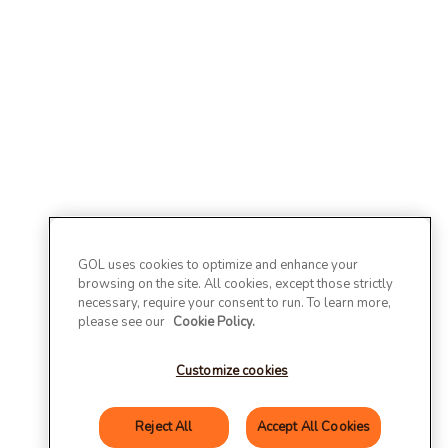
GOL uses cookies to optimize and enhance your
browsing on the site. All cookies, except those strictly
necessary, require your consent to run. To learn more,
please see our
Cookie Policy.
Customize cookies
Reject All
Accept All Cookies