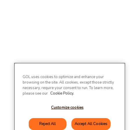
GOL uses cookies to optimize and enhance your
browsing on the site. All cookies, except those strictly
necessary, require your consent to run. To learn more,
please see our
Cookie Policy.
Customize cookies
Reject All
Accept All Cookies