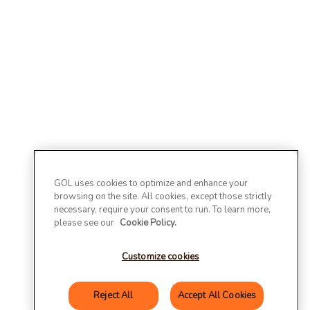
GOL uses cookies to optimize and enhance your
browsing on the site. All cookies, except those strictly
necessary, require your consent to run. To learn more,
please see our
Cookie Policy.
Customize cookies
Reject All
Accept All Cookies