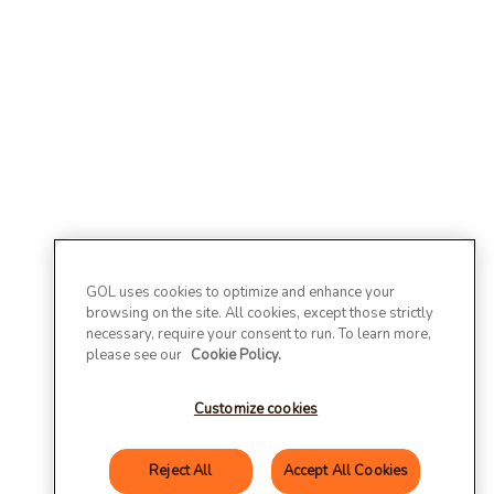
GOL uses cookies to optimize and enhance your
browsing on the site. All cookies, except those strictly
necessary, require your consent to run. To learn more,
please see our
Cookie Policy.
Customize cookies
Reject All
Accept All Cookies