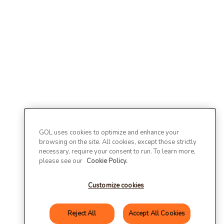
GOL uses cookies to optimize and enhance your
browsing on the site. All cookies, except those strictly
necessary, require your consent to run. To learn more,
please see our
Cookie Policy.
Customize cookies
Reject All
Accept All Cookies