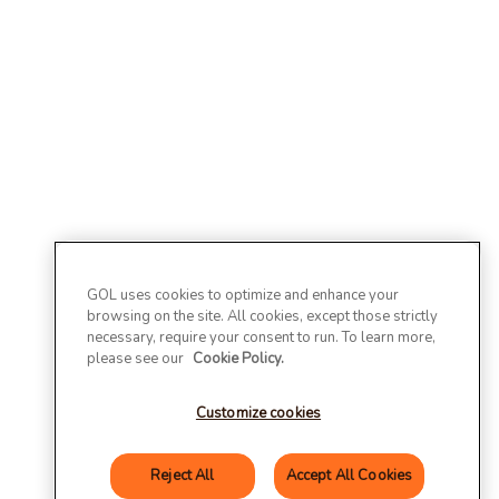
GOL uses cookies to optimize and enhance your
browsing on the site. All cookies, except those strictly
necessary, require your consent to run. To learn more,
please see our
Cookie Policy.
Customize cookies
Reject All
Accept All Cookies