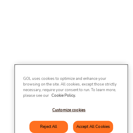
GOL uses cookies to optimize and enhance your
browsing on the site. All cookies, except those strictly
necessary, require your consent to run. To learn more,
please see our
Cookie Policy.
Customize cookies
Reject All
Accept All Cookies