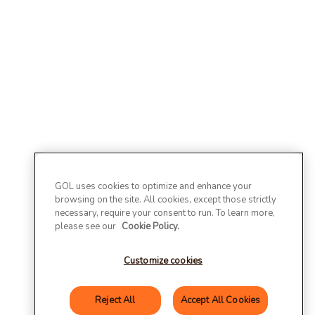
GOL uses cookies to optimize and enhance your
browsing on the site. All cookies, except those strictly
necessary, require your consent to run. To learn more,
please see our
Cookie Policy.
Customize cookies
Reject All
Accept All Cookies