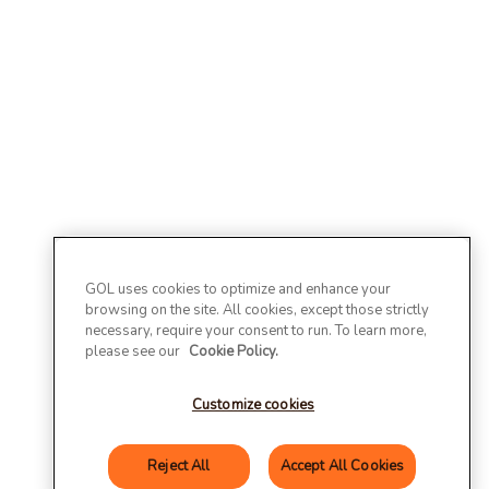
GOL uses cookies to optimize and enhance your
browsing on the site. All cookies, except those strictly
necessary, require your consent to run. To learn more,
please see our
Cookie Policy.
Customize cookies
Reject All
Accept All Cookies