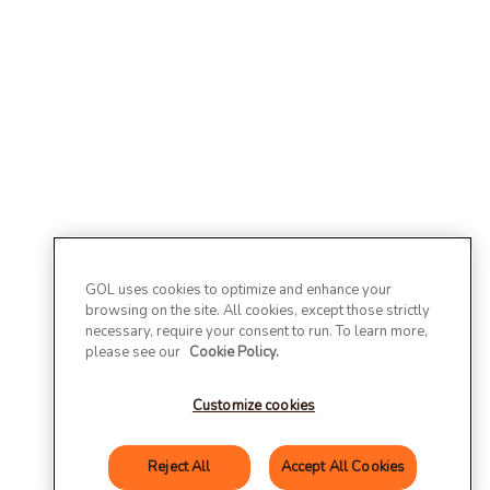
GOL uses cookies to optimize and enhance your
browsing on the site. All cookies, except those strictly
necessary, require your consent to run. To learn more,
please see our
Cookie Policy.
Customize cookies
Reject All
Accept All Cookies