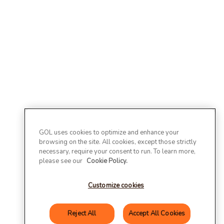
GOL uses cookies to optimize and enhance your
browsing on the site. All cookies, except those strictly
necessary, require your consent to run. To learn more,
please see our
Cookie Policy.
Customize cookies
Reject All
Accept All Cookies