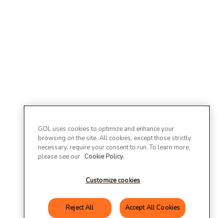
GOL uses cookies to optimize and enhance your
browsing on the site. All cookies, except those strictly
necessary, require your consent to run. To learn more,
please see our
Cookie Policy.
Customize cookies
Reject All
Accept All Cookies