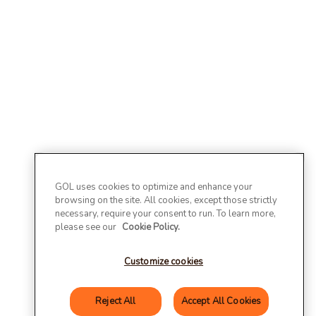
GOL uses cookies to optimize and enhance your
browsing on the site. All cookies, except those strictly
necessary, require your consent to run. To learn more,
please see our
Cookie Policy.
Customize cookies
Reject All
Accept All Cookies