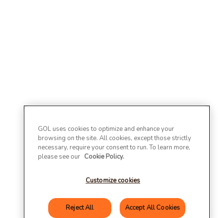
GOL uses cookies to optimize and enhance your
browsing on the site. All cookies, except those strictly
necessary, require your consent to run. To learn more,
please see our
Cookie Policy.
Customize cookies
Reject All
Accept All Cookies