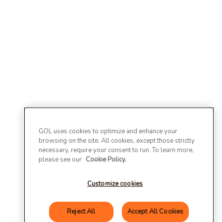
GOL uses cookies to optimize and enhance your
browsing on the site. All cookies, except those strictly
necessary, require your consent to run. To learn more,
please see our
Cookie Policy.
Customize cookies
Reject All
Accept All Cookies