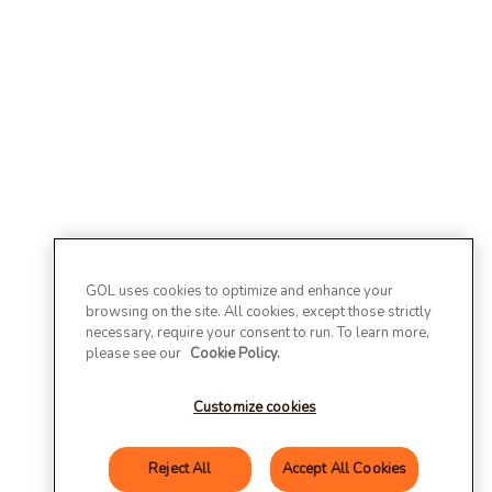
GOL uses cookies to optimize and enhance your
browsing on the site. All cookies, except those strictly
necessary, require your consent to run. To learn more,
please see our
Cookie Policy.
Customize cookies
Reject All
Accept All Cookies