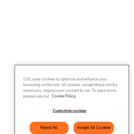
GOL uses cookies to optimize and enhance your
browsing on the site. All cookies, except those strictly
necessary, require your consent to run. To learn more,
please see our
Cookie Policy.
Customize cookies
Reject All
Accept All Cookies