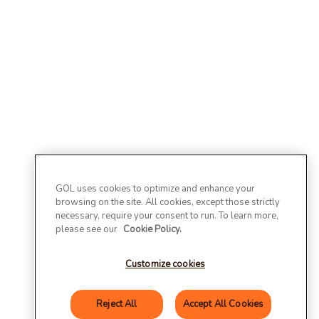
GOL uses cookies to optimize and enhance your
browsing on the site. All cookies, except those strictly
necessary, require your consent to run. To learn more,
please see our
Cookie Policy.
Customize cookies
Reject All
Accept All Cookies