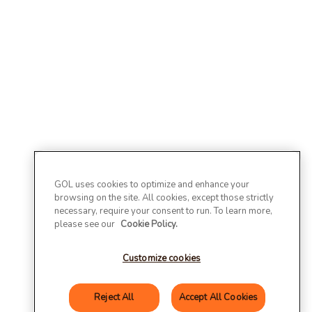
GOL uses cookies to optimize and enhance your
browsing on the site. All cookies, except those strictly
necessary, require your consent to run. To learn more,
please see our
Cookie Policy.
Customize cookies
Reject All
Accept All Cookies