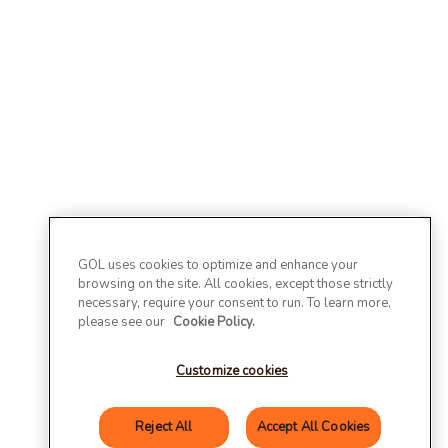
GOL uses cookies to optimize and enhance your
browsing on the site. All cookies, except those strictly
necessary, require your consent to run. To learn more,
please see our
Cookie Policy.
Customize cookies
Reject All
Accept All Cookies