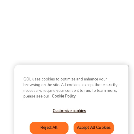
GOL uses cookies to optimize and enhance your
browsing on the site. All cookies, except those strictly
necessary, require your consent to run. To learn more,
please see our
Cookie Policy.
Customize cookies
Reject All
Accept All Cookies