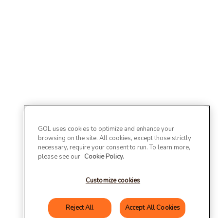
GOL uses cookies to optimize and enhance your
browsing on the site. All cookies, except those strictly
necessary, require your consent to run. To learn more,
please see our
Cookie Policy.
Customize cookies
Reject All
Accept All Cookies