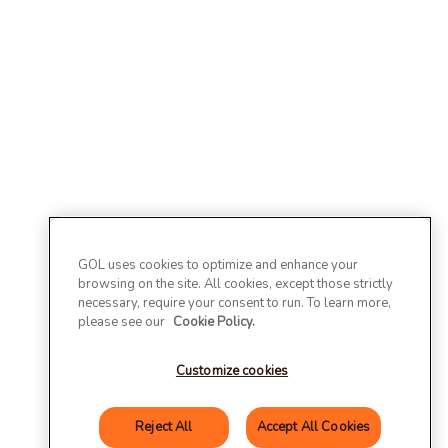
GOL uses cookies to optimize and enhance your
browsing on the site. All cookies, except those strictly
necessary, require your consent to run. To learn more,
please see our
Cookie Policy.
Customize cookies
Reject All
Accept All Cookies