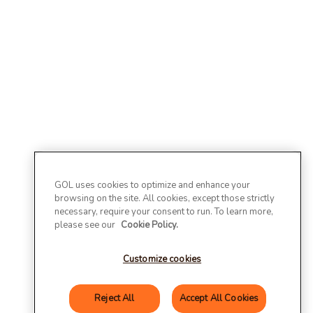
GOL uses cookies to optimize and enhance your
browsing on the site. All cookies, except those strictly
necessary, require your consent to run. To learn more,
please see our
Cookie Policy.
Customize cookies
Reject All
Accept All Cookies