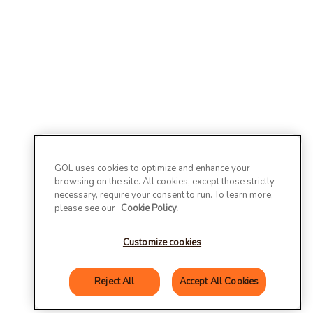
GOL uses cookies to optimize and enhance your
browsing on the site. All cookies, except those strictly
necessary, require your consent to run. To learn more,
please see our
Cookie Policy.
Customize cookies
Reject All
Accept All Cookies