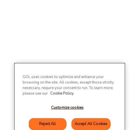
GOL uses cookies to optimize and enhance your
browsing on the site. All cookies, except those strictly
necessary, require your consent to run. To learn more,
please see our
Cookie Policy.
Customize cookies
Reject All
Accept All Cookies