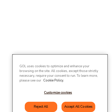
GOL uses cookies to optimize and enhance your
browsing on the site. All cookies, except those strictly
necessary, require your consent to run. To learn more,
please see our
Cookie Policy.
Customize cookies
Reject All
Accept All Cookies