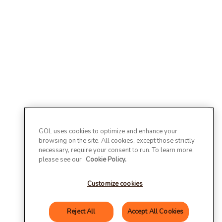
GOL uses cookies to optimize and enhance your
browsing on the site. All cookies, except those strictly
necessary, require your consent to run. To learn more,
please see our
Cookie Policy.
Customize cookies
Reject All
Accept All Cookies