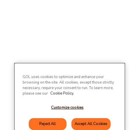
GOL uses cookies to optimize and enhance your
browsing on the site. All cookies, except those strictly
necessary, require your consent to run. To learn more,
please see our
Cookie Policy.
Customize cookies
Reject All
Accept All Cookies