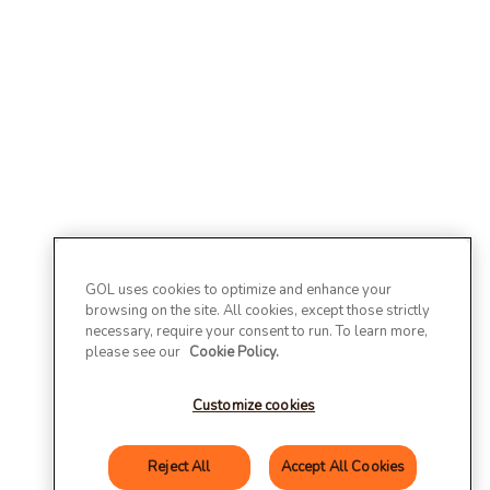
GOL uses cookies to optimize and enhance your
browsing on the site. All cookies, except those strictly
necessary, require your consent to run. To learn more,
please see our
Cookie Policy.
Customize cookies
Reject All
Accept All Cookies