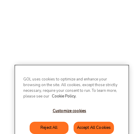
GOL uses cookies to optimize and enhance your
browsing on the site. All cookies, except those strictly
necessary, require your consent to run. To learn more,
please see our
Cookie Policy.
Customize cookies
Reject All
Accept All Cookies