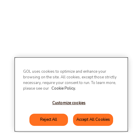
GOL uses cookies to optimize and enhance your
browsing on the site. All cookies, except those strictly
necessary, require your consent to run. To learn more,
please see our
Cookie Policy.
Customize cookies
Reject All
Accept All Cookies