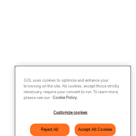
GOL uses cookies to optimize and enhance your
browsing on the site. All cookies, except those strictly
necessary, require your consent to run. To learn more,
please see our
Cookie Policy.
Customize cookies
Reject All
Accept All Cookies