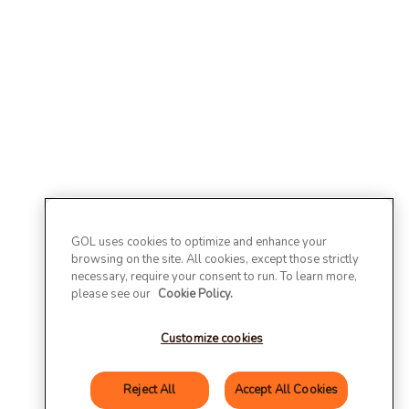
GOL uses cookies to optimize and enhance your
browsing on the site. All cookies, except those strictly
necessary, require your consent to run. To learn more,
please see our
Cookie Policy.
Customize cookies
Reject All
Accept All Cookies