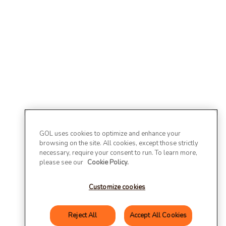
GOL uses cookies to optimize and enhance your
browsing on the site. All cookies, except those strictly
necessary, require your consent to run. To learn more,
please see our
Cookie Policy.
Customize cookies
Reject All
Accept All Cookies