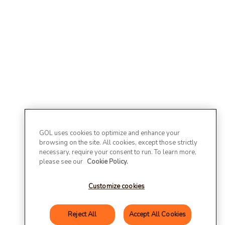
GOL uses cookies to optimize and enhance your
browsing on the site. All cookies, except those strictly
necessary, require your consent to run. To learn more,
please see our
Cookie Policy.
Customize cookies
Reject All
Accept All Cookies